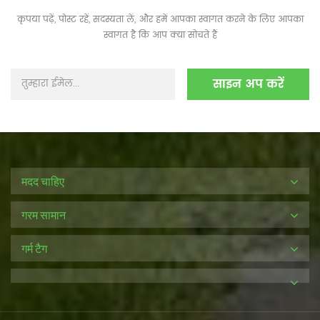
कृपया पढ़ें, पोस्ट रहें, सदस्यता लें, और हमें आपका स्वागत करने के लिए आपका
स्वागत है कि आप क्या सोचते हैं
मदद चाहिए
गरम सामान
गर्म टैग