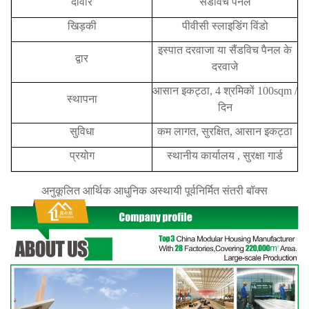
दीवार
सैंडविच पैनल
खिड़की
पीवीसी स्लाइडिंग विंडो
इस्पात दरवाजा या सैंडविच पैनल के
द्वार
दरवाजे
आसान इकट्ठा, 4 श्रमिकों 100sqm /
स्थापना
दिन
सुविधा
कम लागत, सुरक्षित, आसान इकट्ठा
प्रयोग
स्थानीय कार्यालय ,
सुरक्षा गार्ड
अनुकूलित आर्थिक आधुनिक अस्थायी पूर्वनिर्मित संतरी बॉक्स