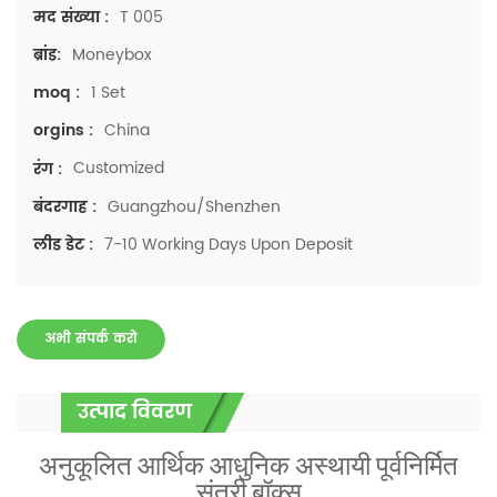
T 005
मद संख्या :
Moneybox
ब्रांड:
1 Set
moq :
China
orgins :
Customized
रंग :
Guangzhou/Shenzhen
बंदरगाह :
7-10 Working Days Upon Deposit
लीड डेट :
अभी संपर्क करो
उत्पाद विवरण
अनुकूलित आर्थिक आधुनिक अस्थायी पूर्वनिर्मित
संतरी बॉक्स