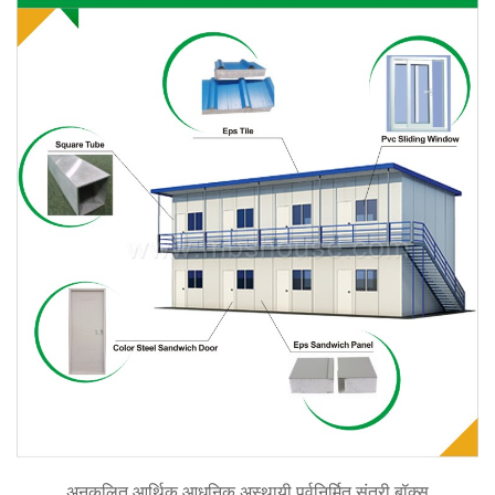
अनुकूलित आर्थिक आधुनिक अस्थायी पूर्वनिर्मित संतरी बॉक्स