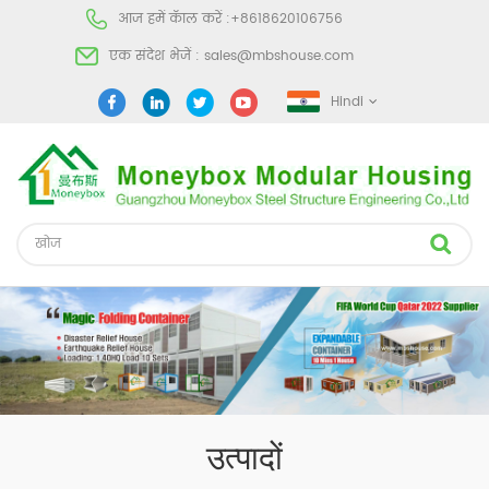
आज हमें कॅाल करें :
+8618620106756
एक संदेश भेजें :
sales@mbshouse.com
Hindi
उत्पादों