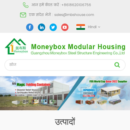
आज हमें कॅाल करें :
+8618620106756
एक संदेश भेजें :
sales@mbshouse.com
Hindi
उत्पादों