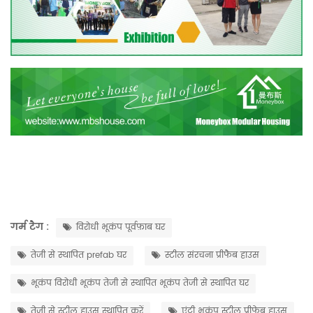
गर्म टैग :
विरोधी भूकंप पूर्वफ़ाब घर
तेजी से स्थापित prefab घर
स्टील संरचना प्रीफैब हाउस
भूकंप विरोधी भूकंप तेजी से स्थापित भूकंप तेजी से स्थापित घर
तेजी से स्टील हाउस स्थापित करें
एंटी भूकंप स्टील प्रीफेब हाउस