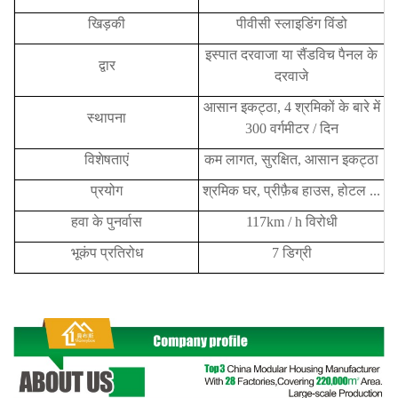
खिड़की
पीवीसी स्लाइडिंग विंडो
इस्पात दरवाजा या सैंडविच पैनल के
द्वार
दरवाजे
आसान इकट्ठा, 4 श्रमिकों के बारे में
स्थापना
300 वर्गमीटर / दिन
विशेषताएं
कम लागत, सुरक्षित, आसान इकट्ठा
प्रयोग
श्रमिक घर, प्रीफ़ैब हाउस, होटल ...
हवा के पुनर्वास
117km / h विरोधी
भूकंप प्रतिरोध
7 डिग्री