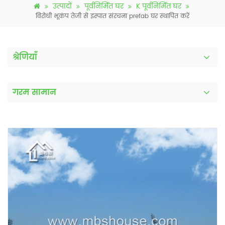
उत्पादों
पूर्वनिर्मित घर
K पूर्वनिर्मित घर
विरोधी भूकंप तेजी से इस्पात संरचना prefab घर स्थापित करें
श्रेणियाँ
गरम सामान