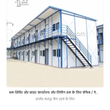
श्रम शिविर और साइट कार्यालय और लिविंग रूम के लिए प्रीफैब / पेफिब्रिकेटेड के घर
सजीव मज़दूर कैंप रहने के लिए