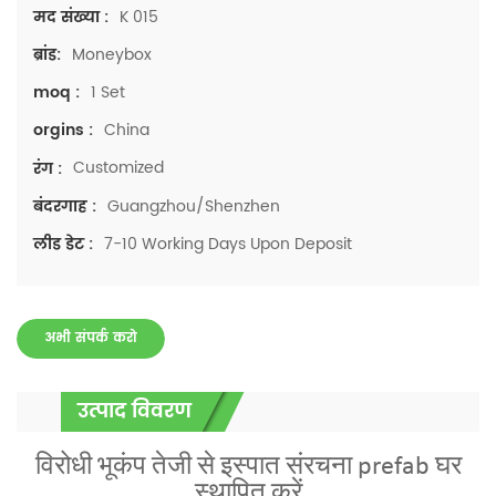
K 015
मद संख्या :
Moneybox
ब्रांड:
1 Set
moq :
China
orgins :
Customized
रंग :
Guangzhou/Shenzhen
बंदरगाह :
7-10 Working Days Upon Deposit
लीड डेट :
अभी संपर्क करो
उत्पाद विवरण
विरोधी भूकंप तेजी से इस्पात संरचना prefab घर
स्थापित करें