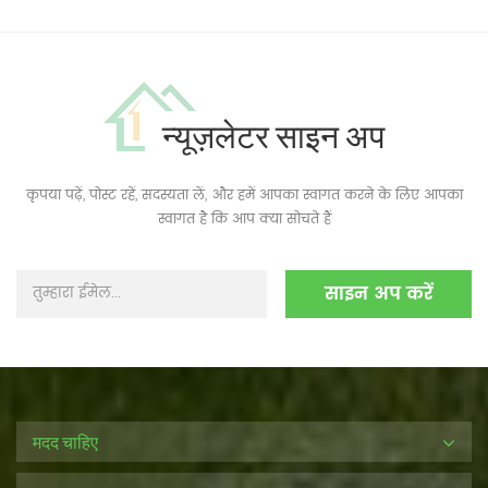
न्यूज़लेटर साइन अप
कृपया पढ़ें, पोस्ट रहें, सदस्यता लें, और हमें आपका स्वागत करने के लिए आपका
स्वागत है कि आप क्या सोचते हैं
मदद चाहिए