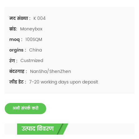
K 004
मद संख्या :
Moneybox
ब्रांड:
100SQM
moq :
China
orgins :
Custmized
रंग :
NanSha/ShenZhen
बंदरगाह :
7-20 working days upon deposit
लीड डेट :
अभी संपर्क करो
उत्पाद विवरण