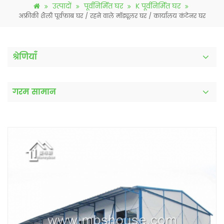
उत्पादों
पूर्वनिर्मित घर
K पूर्वनिर्मित घर
अफ्रीकी शैली पूर्वफ़ाब घर / रहने वाले मॉड्यूलर घर / कार्यालय कंटेनर घर
श्रेणियाँ
गरम सामान