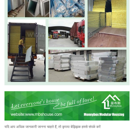
यदि आप अधिक जानकारी जानना चाहते हैं, तो कृपया बेझिझक हमसे संपर्क करें