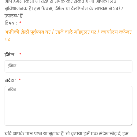
आप हमसे किसी भी तरह से संपर्क कर सकते हैं जो आपके लिए
सुविधाजनक है। हम फैक्स, ईमेल या टेलीफोन के माध्यम से 24/7
उपलब्ध हैं
विषय :
*
अफ्रीकी शैली पूर्वफ़ाब घर / रहने वाले मॉड्यूलर घर / कार्यालय कंटेनर
घर
ईमेल :
*
संदेश :
*
यदि आपके पास प्रश्न या सुझाव हैं, तो कृपया हमें एक संदेश छोड़ दें, हम