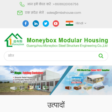
आज हमें कॅाल करें :
+8618620106756
एक संदेश भेजें :
sales@mbshouse.com
Hindi
उत्पादों