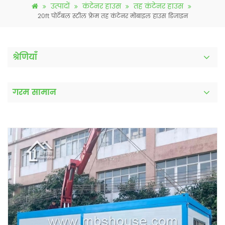
उत्पादों
कंटेनर हाउस
तह कंटेनर हाउस
20ft पोर्टेबल स्टील फ्रेम तह कंटेनर मोबाइल हाउस डिजाइन
श्रेणियाँ
गरम सामान