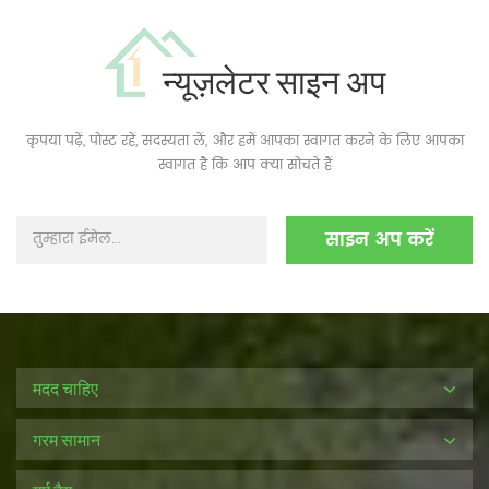
न्यूज़लेटर साइन अप
कृपया पढ़ें, पोस्ट रहें, सदस्यता लें, और हमें आपका स्वागत करने के लिए आपका
स्वागत है कि आप क्या सोचते हैं
मदद चाहिए
गरम सामान