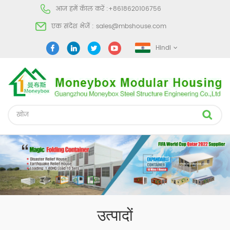
आज हमें कॅाल करें :
+8618620106756
एक संदेश भेजें :
sales@mbshouse.com
Hindi
उत्पादों