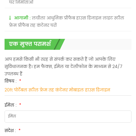
घर निर्माताओं
आगामी :
लचीला आधुनिक प्रीफैब हाउस डिजाइन लाइट स्टील
फ्रेम प्रीफैब तह कंटेनर घरों
एक मुफ्त परामर्श
आप हमसे किसी भी तरह से संपर्क कर सकते हैं जो आपके लिए
सुविधाजनक है। हम फैक्स, ईमेल या टेलीफोन के माध्यम से 24/7
उपलब्ध हैं
विषय :
*
20ft पोर्टेबल स्टील फ्रेम तह कंटेनर मोबाइल हाउस डिजाइन
ईमेल :
*
संदेश :
*