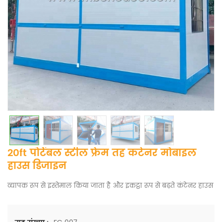
20ft पोर्टेबल स्टील फ्रेम तह कंटेनर मोबाइल
हाउस डिजाइन
व्यापक रूप से इस्तेमाल किया जाता है और इकट्ठा रूप से बढ़ते कंटेनर हाउस