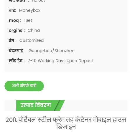
FC 007
मद संख्या :
Moneybox
ब्रांड:
1Set
moq :
China
orgins :
Customized
रंग :
Guangzhou/Shenzhen
बंदरगाह :
7-10 Working Days Upon Deposit
लीड डेट :
अभी संपर्क करो
उत्पाद विवरण
20ft पोर्टेबल स्टील फ्रेम तह कंटेनर मोबाइल हाउस
डिजाइन