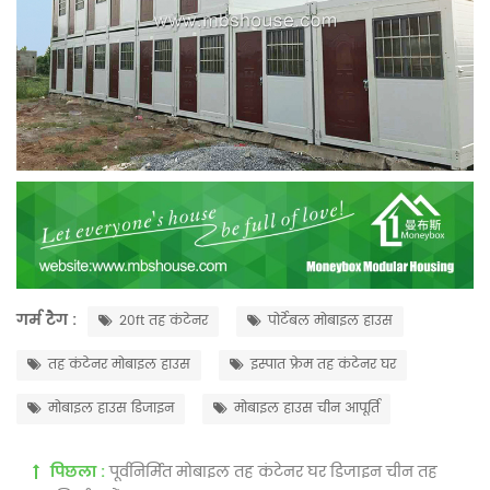
गर्म टैग :
20ft तह कंटेनर
पोर्टेबल मोबाइल हाउस
तह कंटेनर मोबाइल हाउस
इस्पात फ्रेम तह कंटेनर घर
मोबाइल हाउस डिजाइन
मोबाइल हाउस चीन आपूर्ति
पिछला :
पूर्वनिर्मित मोबाइल तह कंटेनर घर डिजाइन चीन तह