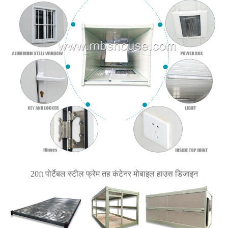
20ft पोर्टेबल स्टील फ्रेम तह कंटेनर मोबाइल हाउस डिजाइन